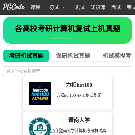
PGCode
课程
初试
机试
知识库
面试
荣
各大高校考研机试真题
各高校考研计算机复试上机真题
考研机试真题
保研机试真题
机试模拟考
力扣hot100
力扣hot100 AMC格式刷题
暨南大学
历年暨南大学计算机考研机试真